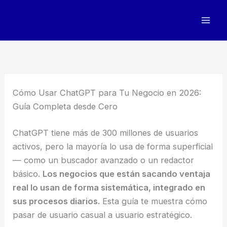
Ir
al
contenido
Cómo Usar ChatGPT para Tu Negocio en 2026:
Guía Completa desde Cero
ChatGPT tiene más de 300 millones de usuarios
activos, pero la mayoría lo usa de forma superficial
— como un buscador avanzado o un redactor
básico.
Los negocios que están sacando ventaja
real lo usan de forma sistemática, integrado en
sus procesos diarios.
Esta guía te muestra cómo
pasar de usuario casual a usuario estratégico.