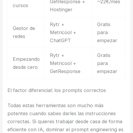
GetResponse +
~22€/mes
cursos
Hostinger
Rytr +
Gratis
Gestor de
Metricool +
para
redes
ChatGPT
empezar
Rytr +
Gratis
Empezando
Metricool +
para
desde cero
GetResponse
empezar
El factor diferencial: los prompts correctos
Todas estas herramientas son mucho más
potentes cuando sabes darles las instrucciones
correctas. Si quieres trabajar desde casa de forma
eficiente con IA, dominar el prompt engineering es