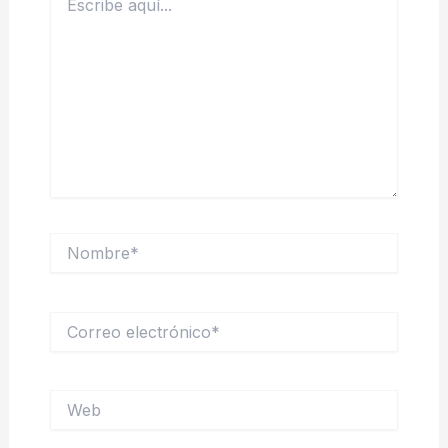
aquí...
Nombre*
Correo
electrónico*
Web