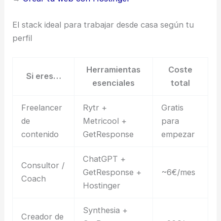
El stack ideal para trabajar desde casa según tu
perfil
Herramientas
Coste
Si eres…
esenciales
total
Freelancer
Rytr +
Gratis
de
Metricool +
para
contenido
GetResponse
empezar
ChatGPT +
Consultor /
GetResponse +
~6€/mes
Coach
Hostinger
Synthesia +
Creador de