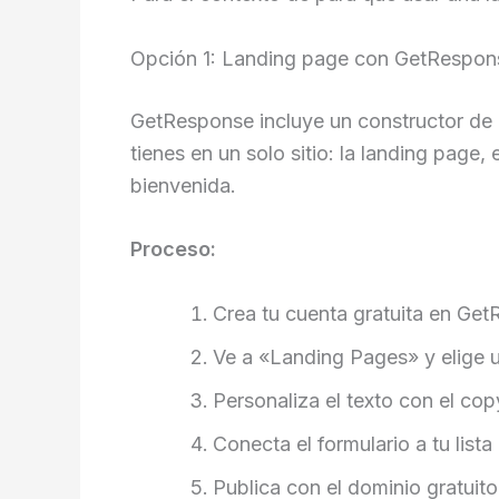
Opción 1: Landing page con GetRespons
GetResponse incluye un constructor de l
tienes en un solo sitio: la landing page
bienvenida.
Proceso:
Crea tu cuenta gratuita en Ge
Ve a «Landing Pages» y elige un
Personaliza el texto con el c
Conecta el formulario a tu lista
Publica con el dominio gratuit