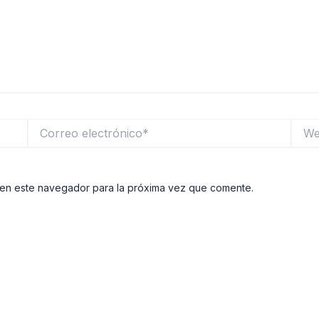
Correo
Web
electrónico*
 en este navegador para la próxima vez que comente.