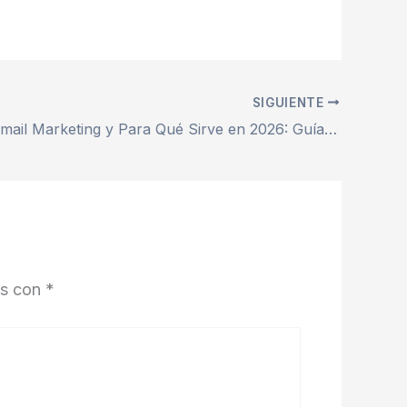
SIGUIENTE
Qué es el Email Marketing y Para Qué Sirve en 2026: Guía Clara para Autónomos
os con
*