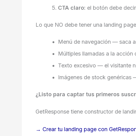
CTA claro:
el botón debe decir 
Lo que NO debe tener una landing pag
Menú de navegación — saca al 
Múltiples llamadas a la acción
Texto excesivo — el visitante 
Imágenes de stock genéricas —
¿Listo para captar tus primeros susc
GetResponse tiene constructor de landi
→ Crear tu landing page con GetRespon