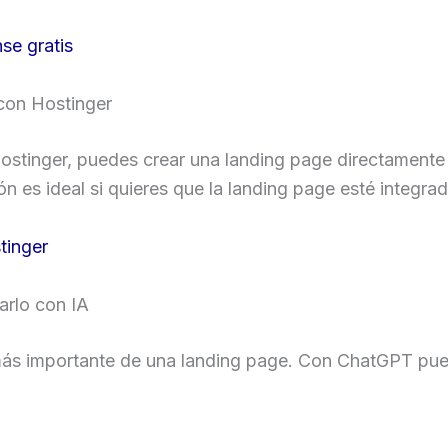
se gratis
con Hostinger
ostinger, puedes crear una landing page directamente
 es ideal si quieres que la landing page esté integrad
tinger
arlo con IA
 más importante de una landing page. Con ChatGPT pue