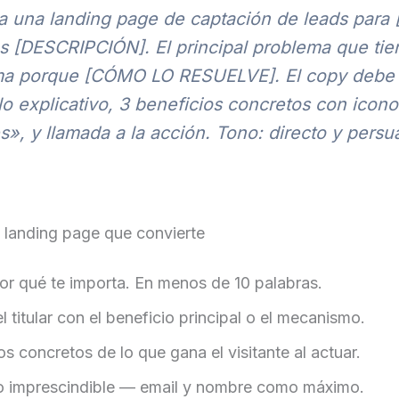
ra una landing page de captación de leads pa
es [DESCRIPCIÓN]. El principal problema que t
 porque [CÓMO LO RESUELVE]. El copy debe incl
lo explicativo, 3 beneficios concretos con icon
», y llamada a la acción. Tono: directo y persu
 landing page que convierte
or qué te importa. En menos de 10 palabras.
l titular con el beneficio principal o el mecanismo.
s concretos de lo que gana el visitante al actuar.
lo imprescindible — email y nombre como máximo.