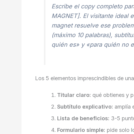
Escribe el copy completo pa
MAGNET]. El visitante ideal 
magnet resuelve ese problema
(máximo 10 palabras), subtítu
quién es» y «para quién no es
Los 5 elementos imprescindibles de una
Titular claro:
qué obtienes y p
Subtítulo explicativo:
amplía e
Lista de beneficios:
3-5 punto
Formulario simple:
pide solo 