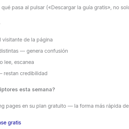
qué pasa al pulsar («Descargar la guía gratis», no sol
e
visitante de la página
 distintas — genera confusión
no lee, escanea
 restan credibilidad
riptores esta semana?
ng pages en su plan gratuito — la forma más rápida d
se gratis