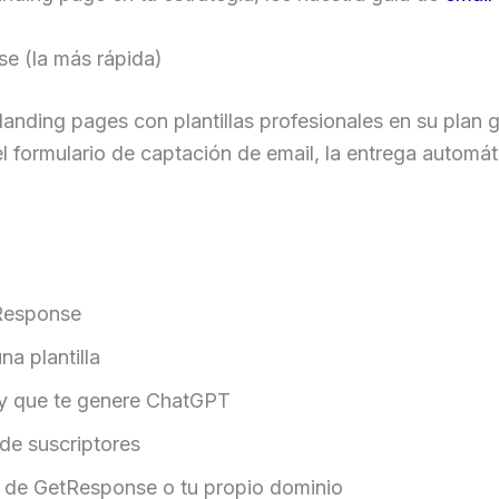
e (la más rápida)
anding pages con plantillas profesionales en su plan g
, el formulario de captación de email, la entrega automá
tResponse
a plantilla
opy que te genere ChatGPT
 de suscriptores
o de GetResponse o tu propio dominio