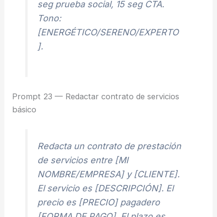
seg prueba social, 15 seg CTA.
Tono:
[ENERGÉTICO/SERENO/EXPERTO
].
Prompt 23 — Redactar contrato de servicios
básico
Redacta un contrato de prestación
de servicios entre [MI
NOMBRE/EMPRESA] y [CLIENTE].
El servicio es [DESCRIPCIÓN]. El
precio es [PRECIO] pagadero
[FORMA DE PAGO]. El plazo es