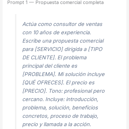
Prompt 1 — Propuesta comercial completa
Actúa como consultor de ventas
con 10 años de experiencia.
Escribe una propuesta comercial
para [SERVICIO] dirigida a [TIPO
DE CLIENTE]. El problema
principal del cliente es
[PROBLEMA]. Mi solución incluye
[QUÉ OFRECES]. El precio es
[PRECIO]. Tono: profesional pero
cercano. Incluye: introducción,
problema, solución, beneficios
concretos, proceso de trabajo,
precio y llamada a la acción.