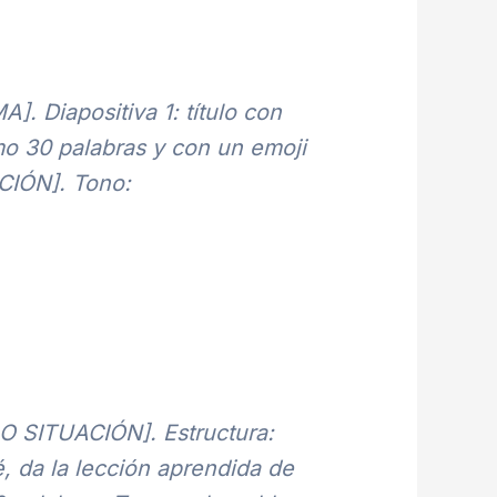
]. Diapositiva 1: título con
mo 30 palabras y con un emoji
PCIÓN]. Tono:
 O SITUACIÓN]. Estructura:
, da la lección aprendida de