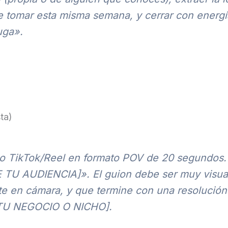
 tomar esta misma semana, y cerrar con energía 
uga».
ta)
deo TikTok/Reel en formato POV de 20 segundos.
 AUDIENCIA]». El guion debe ser muy visual
e en cámara, y que termine con una resolución 
U NEGOCIO O NICHO].