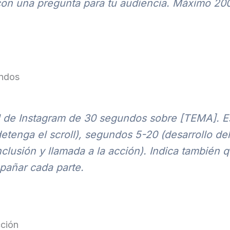
con una pregunta para tu audiencia. Máximo 200
undos
l de Instagram de 30 segundos sobre [TEMA]. E
etenga el scroll), segundos 5-20 (desarrollo del
lusión y llamada a la acción). Indica también q
pañar cada parte.
cción