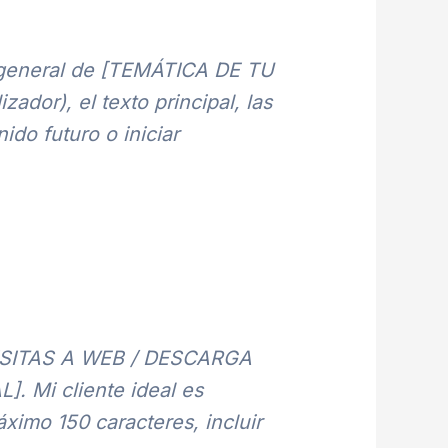
a general de [TEMÁTICA DE TU
ador), el texto principal, las
do futuro o iniciar
 VISITAS A WEB / DESCARGA
 Mi cliente ideal es
ximo 150 caracteres, incluir