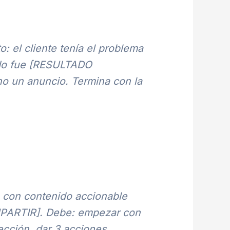
: el cliente tenía el problema
ado fue [RESULTADO
o un anuncio. Termina con la
o con contenido accionable
MPARTIR]. Debe: empezar con
ección, dar 3 acciones