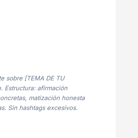
ante sobre [TEMA DE TU
 Estructura: afirmación
concretas, matización honesta
as. Sin hashtags excesivos.