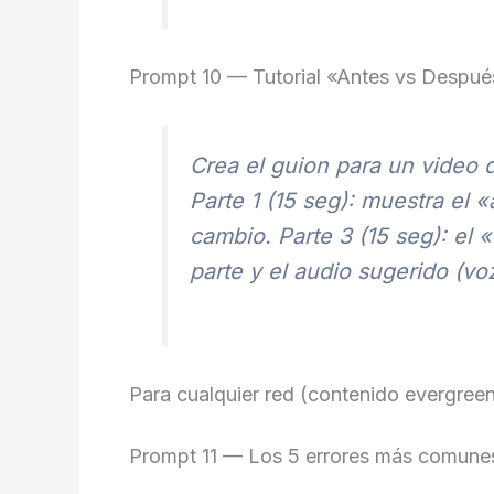
Prompt 10 — Tutorial «Antes vs Despué
Crea el guion para un vide
Parte 1 (15 seg): muestra el «
cambio. Parte 3 (15 seg): el 
parte y el audio sugerido (voz
Para cualquier red (contenido evergree
Prompt 11 — Los 5 errores más comune