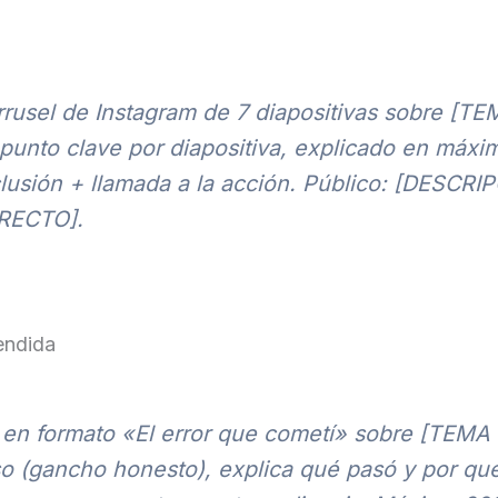
rusel de Instagram de 7 diapositivas sobre [TEMA
 punto clave por diapositiva, explicado en máxi
clusión + llamada a la acción. Público: [DESCRI
RECTO].
endida
 en formato «El error que cometí» sobre [TEMA
so (gancho honesto), explica qué pasó y por qué