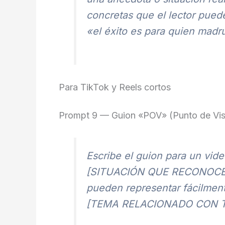
concretas que el lector puede
«el éxito es para quien madr
Para TikTok y Reels cortos
Prompt 9 — Guion «POV» (Punto de Vis
Escribe el guion para un vi
[SITUACIÓN QUE RECONOCE TU
pueden representar fácilment
[TEMA RELACIONADO CON T