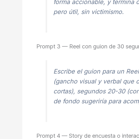
forma accionable, y termina 
pero útil, sin victimismo.
Prompt 3 — Reel con guion de 30 seg
Escribe el guion para un Ree
(gancho visual y verbal que d
cortas), segundos 20-30 (conc
de fondo sugeriría para acom
Prompt 4 — Story de encuesta o intera