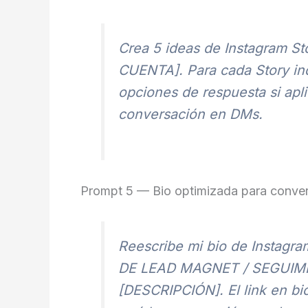
Crea 5 ideas de Instagram St
CUENTA]. Para cada Story indic
opciones de respuesta si apli
conversación en DMs.
Prompt 5 — Bio optimizada para conve
Reescribe mi bio de Instagr
DE LEAD MAGNET / SEGUIMIENT
[DESCRIPCIÓN]. El link en bi