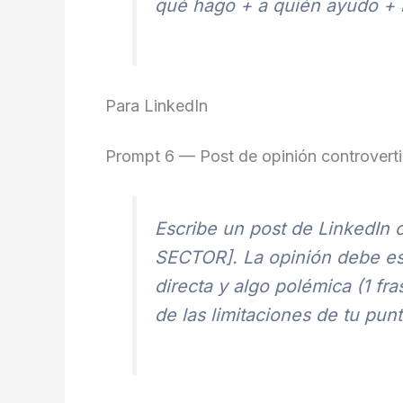
qué hago + a quién ayudo + 
Para LinkedIn
Prompt 6 — Post de opinión controvert
Escribe un post de LinkedIn 
SECTOR]. La opinión debe est
directa y algo polémica (1 fr
de las limitaciones de tu pun