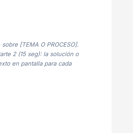
s» sobre [TEMA O PROCESO].
arte 2 (15 seg): la solución o
exto en pantalla para cada