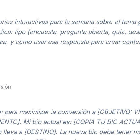
ories interactivas para la semana sobre el tem
a: tipo (encuesta, pregunta abierta, quiz, desliz
ca, y cómo usar esa respuesta para crear conteni
rsión
am para maximizar la conversión a [OBJETIVO:
O]. Mi bio actual es: [COPIA TU BIO ACTUAL].
o lleva a [DESTINO]. La nueva bio debe tener má