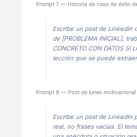
Prompt 7 — Historia de caso de éxito de
Escribe un post de LinkedIn c
de [PROBLEMA INICIAL], trab
CONCRETO CON DATOS SI LOS H
lección que se puede extrae
Prompt 8 — Post de lunes motivacional
Escribe un post de LinkedIn 
real, no frases vacías. El
una anécdota o situación real