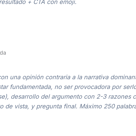
resultado + CTA con emoji.
ida
con una opinión contraria a la narrativa domin
ar fundamentada, no ser provocadora por serlo.
ase), desarrollo del argumento con 2-3 razones 
to de vista, y pregunta final. Máximo 250 palabr