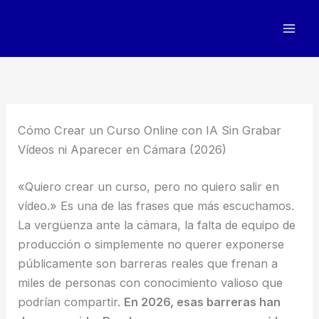
Ir
al
contenido
Cómo Crear un Curso Online con IA Sin Grabar
Vídeos ni Aparecer en Cámara (2026)
«Quiero crear un curso, pero no quiero salir en
vídeo.» Es una de las frases que más escuchamos.
La vergüenza ante la cámara, la falta de equipo de
producción o simplemente no querer exponerse
públicamente son barreras reales que frenan a
miles de personas con conocimiento valioso que
podrían compartir.
En 2026, esas barreras han