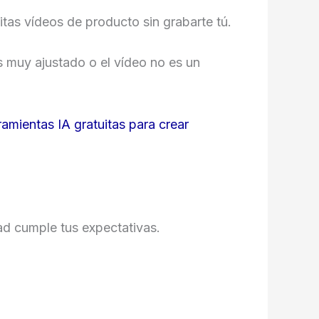
sitas vídeos de producto sin grabarte tú.
s muy ajustado o el vídeo no es un
ramientas IA gratuitas para crear
ad cumple tus expectativas.