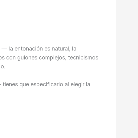
— la entonación es natural, la
os con guiones complejos, tecnicismos
no.
enes que especificarlo al elegir la