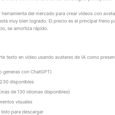
r herramienta del mercado para crear vídeos con avatar
tá muy bien logrado. El precio es el principal freno p
io, se amortiza rápido.
rte texto en vídeo usando avatares de IA como presen
 lo generas con ChatGPT)
 230 disponibles
 (más de 130 idiomas disponibles)
ementos visuales
 listo para descargar