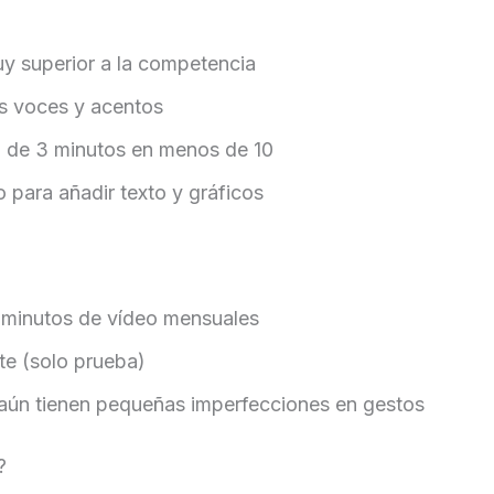
uy superior a la competencia
es voces y acentos
 de 3 minutos en menos de 10
o para añadir texto y gráficos
os minutos de vídeo mensuales
te (solo prueba)
aún tienen pequeñas imperfecciones en gestos
?