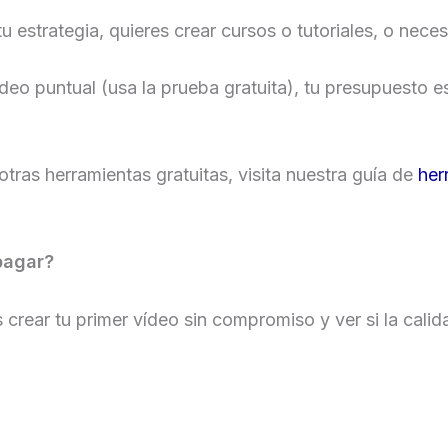
tu estrategia, quieres crear cursos o tutoriales, o nece
deo puntual (usa la prueba gratuita), tu presupuesto e
ras herramientas gratuitas, visita nuestra guía de
her
pagar?
rear tu primer vídeo sin compromiso y ver si la calid