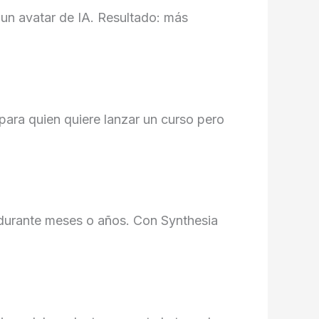
 un avatar de IA. Resultado: más
para quien quiere lanzar un curso pero
s durante meses o años. Con Synthesia