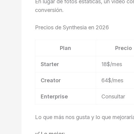
En lugar de fotos estáticas, un vídeo c
conversión.
Precios de Synthesia en 2026
Plan
Precio
Starter
18$/mes
Creator
64$/mes
Enterprise
Consultar
Lo que más nos gusta y lo que mejorar
✅ Lo mejor: