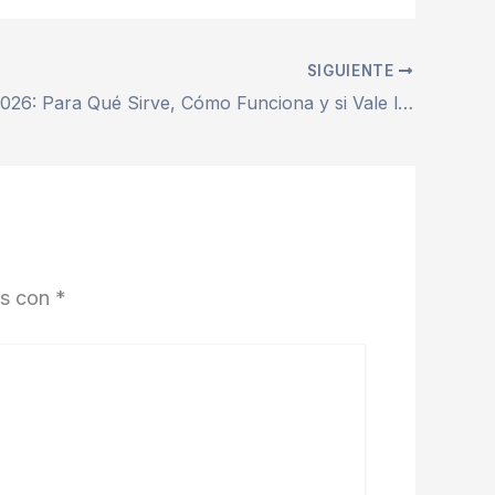
SIGUIENTE
Metricool 2026: Para Qué Sirve, Cómo Funciona y si Vale la Pena de Verdad
os con
*