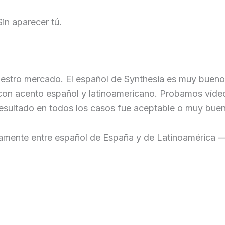
Sin aparecer tú.
uestro mercado. El español de Synthesia es muy bueno 
 con acento español y latinoamericano. Probamos víde
 resultado en todos los casos fue aceptable o muy bue
mente entre español de España y de Latinoamérica — ti