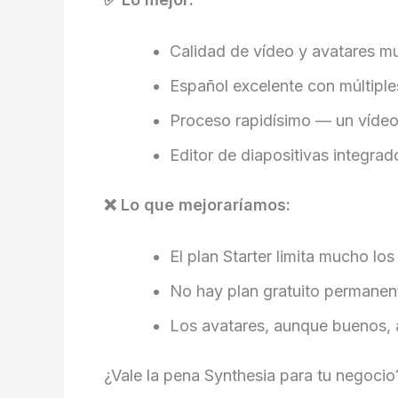
Calidad de vídeo y avatares m
Español excelente con múltipl
Proceso rapidísimo — un vídeo
Editor de diapositivas integrad
❌ Lo que mejoraríamos:
El plan Starter limita mucho l
No hay plan gratuito permanen
Los avatares, aunque buenos, 
¿Vale la pena Synthesia para tu negocio