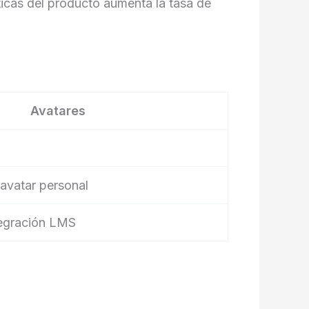
ticas del producto aumenta la tasa de
Avatares
avatar personal
tegración LMS