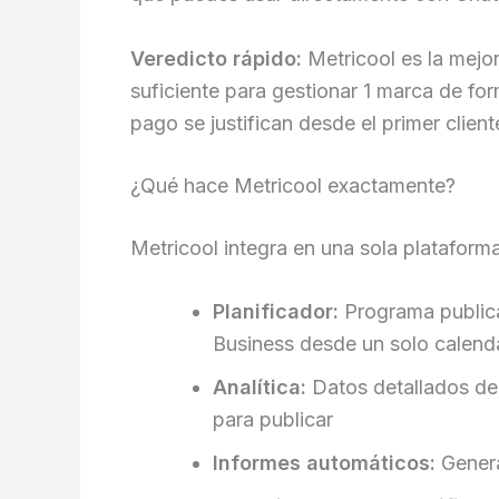
Veredicto rápido:
Metricool es la mejor
suficiente para gestionar 1 marca de for
pago se justifican desde el primer client
¿Qué hace Metricool exactamente?
Metricool integra en una sola plataform
Planificador:
Programa publica
Business desde un solo calend
Analítica:
Datos detallados de 
para publicar
Informes automáticos:
Genera