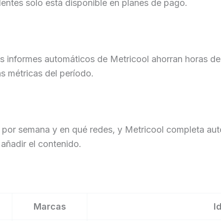
entes solo está disponible en planes de pago.
los informes automáticos de Metricool ahorran horas de
s métricas del período.
r por semana y en qué redes, y Metricool completa au
 añadir el contenido.
Marcas
I