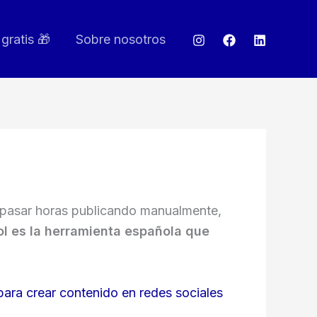
gratis 🎁
Sobre nosotros
a pasar horas publicando manualmente,
ol es la herramienta española que
ara crear contenido en redes sociales