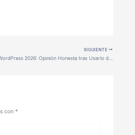
SIGUIENTE
Hostinger WordPress 2026: Opinión Honesta tras Usarlo de Verdad
os con
*