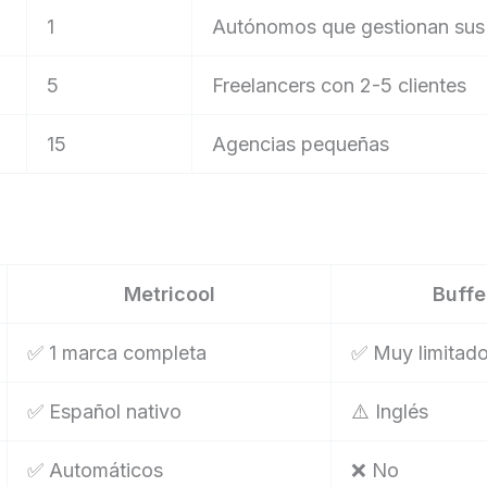
1
Autónomos que gestionan sus 
5
Freelancers con 2-5 clientes
15
Agencias pequeñas
Metricool
Buffe
✅ 1 marca completa
✅ Muy limitad
✅ Español nativo
⚠️ Inglés
✅ Automáticos
❌ No