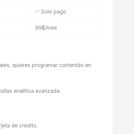
✅ Solo pago
99$/mes
nales, quieres programar contenido en
sitas analítica avanzada.
jeta de crédito.