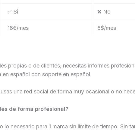
✅ Sí
❌ No
18€/mes
6$/mes
es propias o de clientes, necesitas informes profesio
a en español con soporte en español.
usas una red social de forma muy ocasional o no nece
des de forma profesional?
o lo necesario para 1 marca sin límite de tiempo. Sin tar