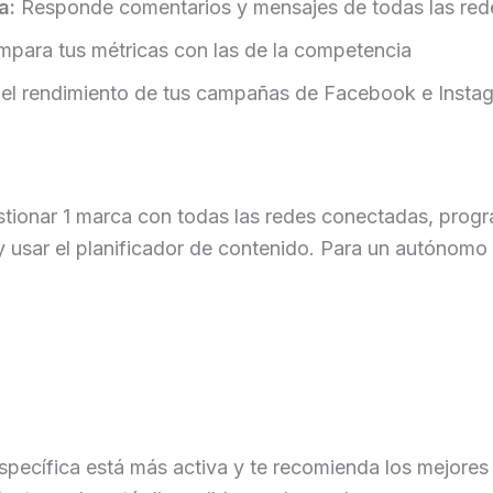
a:
Responde comentarios y mensajes de todas las rede
para tus métricas con las de la competencia
 el rendimiento de tus campañas de Facebook e Insta
?
estionar 1 marca con todas las redes conectadas, prog
 y usar el planificador de contenido. Para un autónomo
specífica está más activa y te recomienda los mejores 